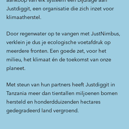
aankoop van elk systeem een bijdrage aan
Justdiggit, een organisatie die zich inzet voor
klimaatherstel.
Door regenwater op te vangen met JustNimbus,
verklein je dus je ecologische voetafdruk op
meerdere fronten. Een goede zet, voor het
milieu, het klimaat én de toekomst van onze
planeet.
Met steun van hun partners heeft Justdiggit in
Tanzania meer dan tientallen miljoenen bomen
hersteld en honderdduizenden hectares
gedegradeerd land vergroend.