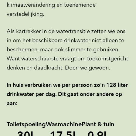
klimaatverandering en toenemende
verstedelijking.
Als kartrekker in de watertransitie zetten we ons
in om het beschikbare drinkwater niet alleen te
beschermen, maar ook slimmer te gebruiken.
Want waterschaarste vraagt om toekomstgericht
denken en daadkracht. Doen we gewoon.
In huis verbruiken we per persoon zo’n 128 liter
drinkwater per dag. Dit gaat onder andere op
aan:
Toiletspoeling
Wasmachine
Plant & tuin
30L
17,5L
0,9L