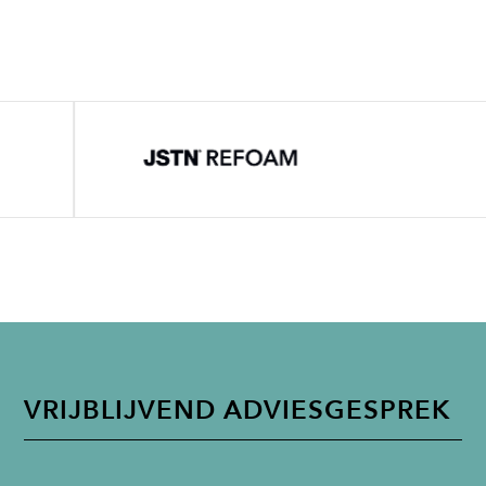
VRIJBLIJVEND ADVIESGESPREK